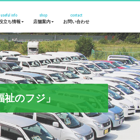
useful info
shop
contact
役立ち情報
店舗案内
お問い合わせ
福祉のフジ」