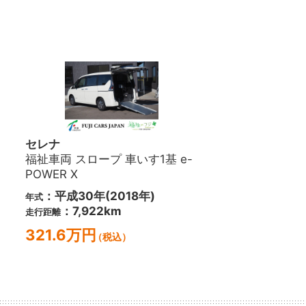
セレナ
福祉車両 スロープ 車いす1基 e-
POWER X
：平成30年(2018年)
年式
：7,922km
走行距離
321.6万円
（税込）