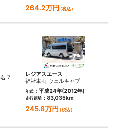
264.2万円
（税込）
レジアスエース
名 7
福祉車両 ウェルキャブ
：平成24年(2012年)
年式
：83,035km
走行距離
245.8万円
（税込）