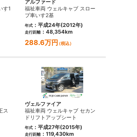
アルファード
いす1
福祉車両 ウェルキャブ スロー
プ車いす2基
：平成24年(2012年)
年式
：48,354km
走行距離
288.6万円
（税込）
ヴェルファイア
正ス
福祉車両 ウェルキャブ セカン
ドリフトアップシート
：平成27年(2015年)
年式
：119,430km
走行距離