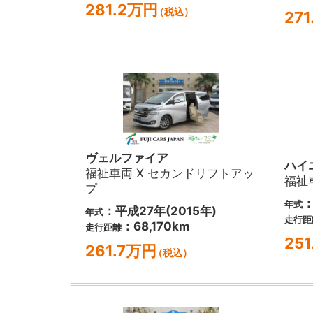
281.2万円
（税込）
27
ヴェルファイア
ハイ
福祉車両 X セカンドリフトアッ
福祉
プ
：
年式
：平成27年(2015年)
年式
走行距
：68,170km
走行距離
25
261.7万円
（税込）