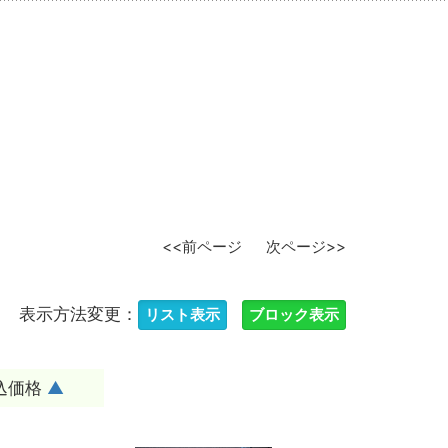
<<前ページ
次ページ>>
表示方法変更：
込価格
▲