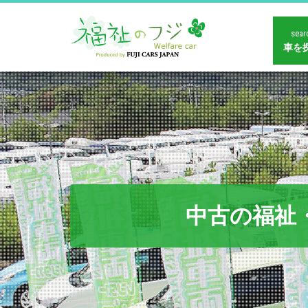
sear
車を
中古の福祉