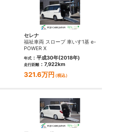
セレナ
福祉車両 スロープ 車いす1基 e-
POWER X
：平成30年(2018年)
年式
：7,922km
走行距離
321.6万円
（税込）