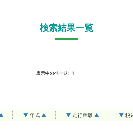
検索結果一覧
表示中のページ:
1
▲
▼
年式
▲
▼
走行距離
▲
▼
税