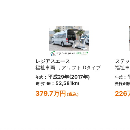
レジアスエース
ステッ
福祉車両 リアリフト Dタイプ
福祉車
：平成29年(2017年)
：平
年式
年式
：52,581km
走行距離
走行距離
379.7万円
22
（税込）