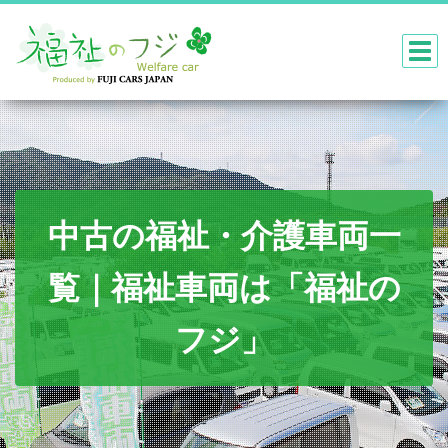
中古の福祉・介護車両一
覧｜福祉車両は「福祉の
フジ」