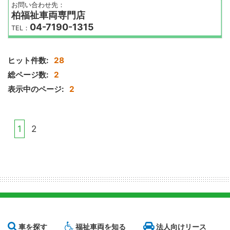
お問い合わせ先：
柏福祉車両専門店
04-7190-1315
TEL：
ヒット件数:
28
総ページ数:
2
表示中のページ:
2
1
2
車を探す
福祉車両を知る
法人向けリース