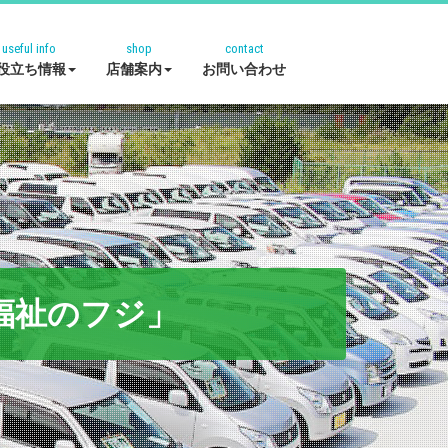
useful info
shop
contact
役立ち情報
店舗案内
お問い合わせ
福祉のフジ」