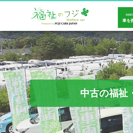
sear
車を
中古の福祉