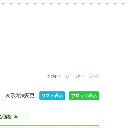
<<前ページ
次ページ>>
表示方法変更：
込価格
▲