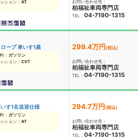
お問い合わせ先：
ッション：
AT
柏福祉車両専門店
04-7190-1315
TEL：
299.4万円
ロープ 車いす1基
(税込)
料：
ガソリン
お問い合わせ先：
ッション：
CVT
柏福祉車両専門店
04-7190-1315
TEL：
294.7万円
車いす1名送迎仕様
(税込)
料：
ガソリン
お問い合わせ先：
ッション：
AT
柏福祉車両専門店
04-7190-1315
TEL：