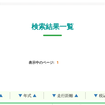
検索結果一覧
表示中のページ:
1
▲
▼
年式
▲
▼
走行距離
▲
▼
税