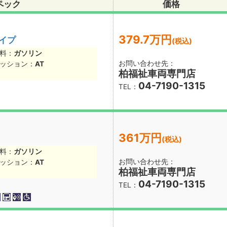
ペック
価格
379.7万円
タイプ
(税込)
料：
ガソリン
お問い合わせ先：
ッション：
AT
柏福祉車両専門店
04-7190-1315
TEL：
361万円
(税込)
料：
ガソリン
お問い合わせ先：
ッション：
AT
柏福祉車両専門店
04-7190-1315
TEL：