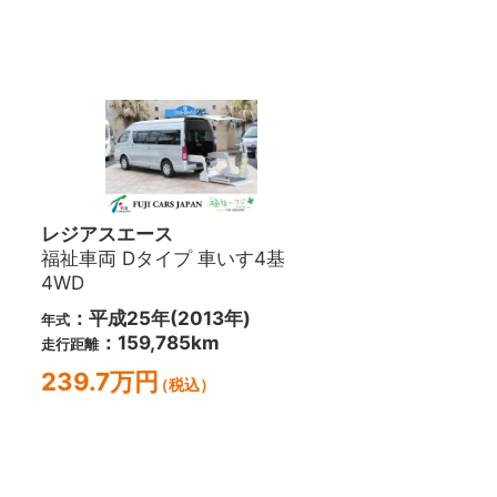
レジアスエース
福祉車両 Dタイプ 車いす4基
4WD
：平成25年(2013年)
年式
：159,785km
走行距離
239.7万円
（税込）