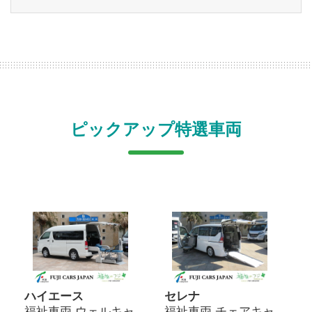
ピックアップ特選車両
ハイエース
セレナ
福祉車両 ウェルキャ
福祉車両 チェアキャ