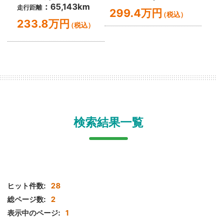
：65,143km
走行距離
299.4万円
（税込）
233.8万円
（税込）
検索結果一覧
ヒット件数:
28
総ページ数:
2
表示中のページ:
1