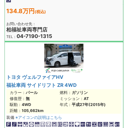
134.8万円
(税込)
お問い合わせ先：
柏福祉車両専門店
04-7190-1315
TEL：
トヨタ ヴェルファイアHV
福祉車両 サイドリフト ZR 4WD
カラー：
パール
燃料：
ガソリン
修復歴：
無
ミッション：
AT
駆動：
4WD
年式：
平成27年(2015年)
距離：
105,662km
装備
※アイコンの説明はこちら