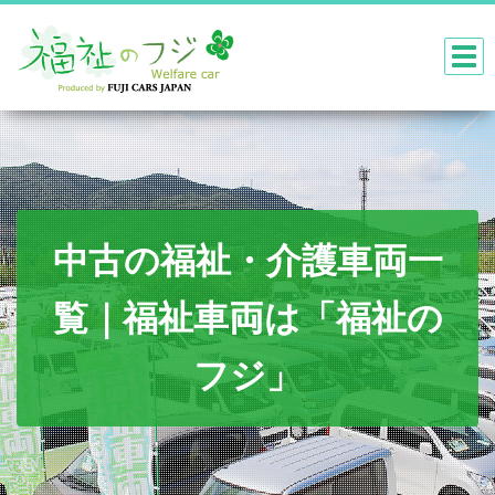
中古の福祉・介護車両一
覧｜福祉車両は「福祉の
フジ」