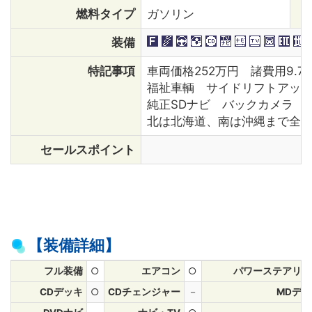
燃料タイプ
ガソリン
装備
特記事項
車両価格252万円 諸費用9
福祉車輌 サイドリフトアッ
純正SDナビ バックカメラ 前
北は北海道、南は沖縄まで全
セールスポイント
【装備詳細】
フル装備
○
エアコン
○
パワーステアリン
CDデッキ
○
CDチェンジャー
－
MDデ