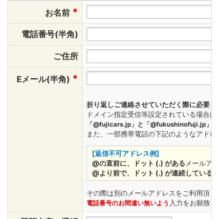
*
お名前
電話番号(半角)
ご住所
*
Eメール(半角)
折り返しご連絡させていただく際に必要と
ドメイン指定受信等設定されている場合は
「@fujicars.jp」と「@fukushinofuji.j
また、一部携帯電話の下記のようなアドレ
[返信不可アドレス例]
@の直前に、ドット (.) がある
メールアドレス
@より前で、ドット (.) が連続している
メ
その際は別のメールアドレスをご利用頂く
入力をお願致し
電話番号のお間違い無いよう