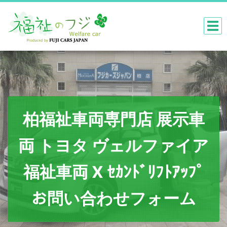
柏福祉車両専門店 展示車
両 トヨタ ヴェルファイア
福祉車両 X ｾｶﾝﾄﾞﾘﾌﾄｱｯﾌﾟ
お問い合わせフォーム