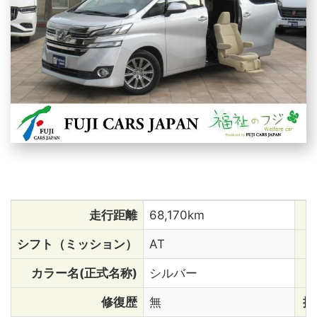
走行距離
68,170km
シフト（ミッション）
AT
カラー名(正式名称)
シルバー
修復歴
無
排