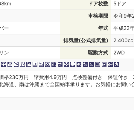
68km
ドア枚数
5ドア
車検期限
令和9年
バー
年式
平成22年
排気量(公式排気量)
2,400cc
リン
駆動方式
2WD
価格230万円 諸費用4.9万円 点検整備付き 保証付き
北海道、南は沖縄まで全国納車承ります。お気軽にお問い