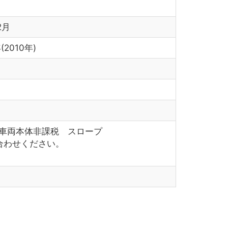
2月
(2010年)
 車両本体非課税 スロープ
合わせください。