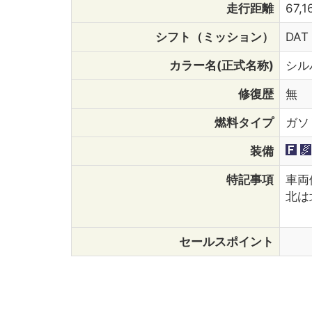
走行距離
67,1
シフト（ミッション）
DAT
カラー名(正式名称)
シル
修復歴
無
燃料タイプ
ガソ
装備
特記事項
車両
北は
セールスポイント