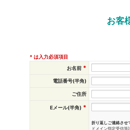
お客
* は入力必須項目
*
お名前
電話番号(半角)
ご住所
*
Eメール(半角)
折り返しご連絡させ
ドメイン指定受信等