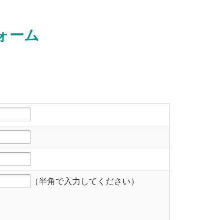
ォーム
（半角で入力してください）