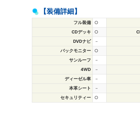
【装備詳細】
フル装備
○
CDデッキ
○
DVDナビ
－
バックモニター
○
サンルーフ
－
4WD
－
ディーゼル車
－
本革シート
－
セキュリティー
○