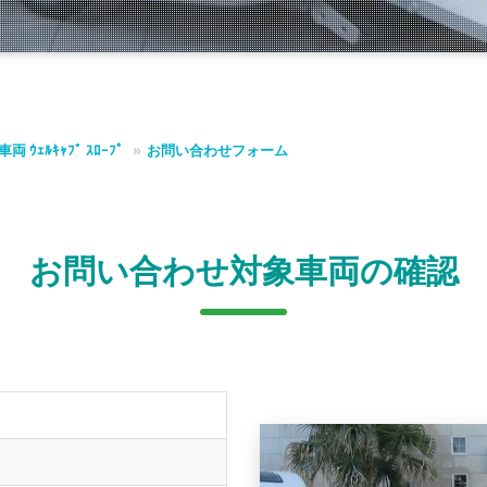
両 ｳｪﾙｷｬﾌﾞ ｽﾛｰﾌﾟ
お問い合わせフォーム
お問い合わせ対象車両の確認